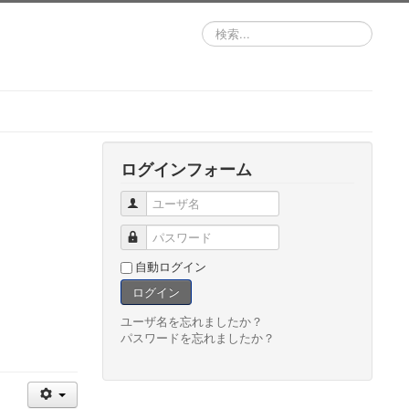
検
索...
ログインフォーム
ユーザ名
パスワード
自動ログイン
ログイン
ユーザ名を忘れましたか？
パスワードを忘れましたか？