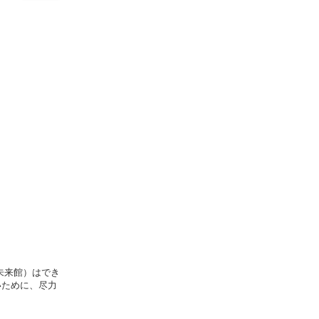
未来館）はでき
いために、尽力